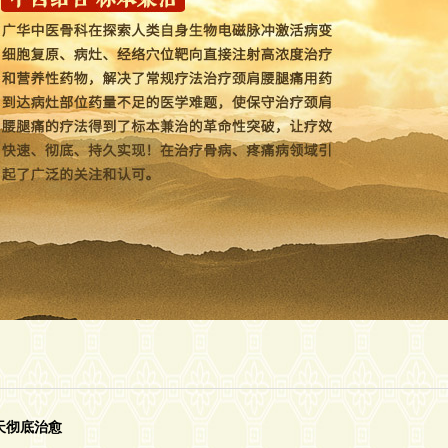
天彻底治愈