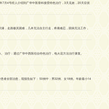
年7月4号经人介绍到广华中医骨科接受特色治疗，3天见效，20天症状
积液，走路极其困难，几本无法自主行走，疼痛难忍，因病无法工作，
科就诊。 治疗：通过广华中西医结合特色治疗，电火花方法治疗康复。
者全部治愈，现报告如下： 50例中：男32例、女18例。年龄最小14