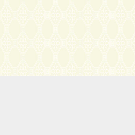
公益活动公告：马上登记预约，可以完全免费体验治疗3次广华特色疗法