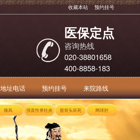
收藏本站
预约挂号
医保定点
咨询热线
020-38801658
400-8858-183
地址电话
预约挂号
来院路线
痛风
强直性脊柱炎
股骨头坏死
网球肘