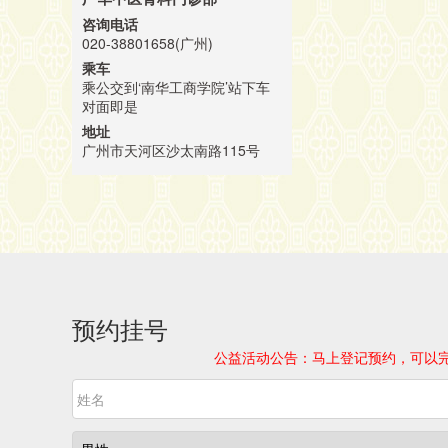
咨询电话
020-38801658(广州)
乘车
乘公交到‘南华工商学院’站下车
对面即是
地址
广州市天河区沙太南路115号
预约挂号
公益活动公告：马上登记预约，可以完全免费